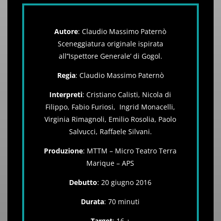
Autore
: Claudio Massimo Paternò
Sceneggiatura originale
ispirata
all’’Ispettore Generale’ di Gogol.
Regia
: Claudio Massimo Paternò
Interpreti
:
Cristiano Calisti, Nicola di
Filippo, Fabio Furiosi, Ingrid Monacelli,
Virginia Rimagnoli, Emilio Rosolia, Paolo
Salvucci, Raffaele Silvani.
Produzione
: MTTM – Micro Teatro Terra
Marique – APS
Debutto
: 20 giugno 2016
Durata
: 70 minuti
Target
: 16 +