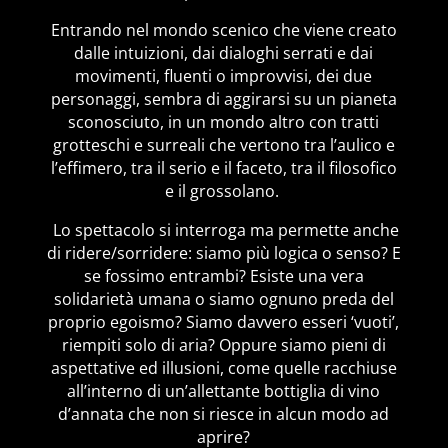
Entrando nel mondo scenico che viene creato
dalle intuizioni, dai dialoghi serrati e dai
movimenti, fluenti o improvvisi, dei due
personaggi, sembra di aggirarsi su un pianeta
sconosciuto, in un mondo altro con tratti
grotteschi e surreali che vertono tra l’aulico e
l’effimero, tra il serio e il faceto, tra il filosofico
e il grossolano.
Lo spettacolo si interroga ma permette anche
di ridere/sorridere: siamo più logica o senso? E
se fossimo entrambi? Esiste una vera
solidarietà umana o siamo ognuno preda del
proprio egoismo? Siamo davvero esseri ‘vuoti’,
riempiti solo di aria? Oppure siamo pieni di
aspettative ed illusioni, come quelle racchiuse
all’interno di un’allettante bottiglia di vino
d’annata che non si riesce in alcun modo ad
aprire?