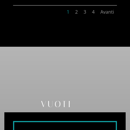
1
2
3
4
Avanti
VUOTI