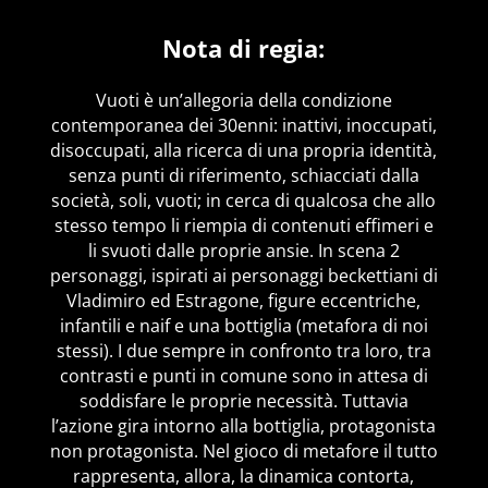
Nota di regia:
Vuoti è un’allegoria della condizione
contemporanea dei 30enni: inattivi, inoccupati,
disoccupati, alla ricerca di una propria identità,
senza punti di riferimento, schiacciati dalla
società, soli, vuoti; in cerca di qualcosa che allo
stesso tempo li riempia di contenuti effimeri e
li svuoti dalle proprie ansie. In scena 2
personaggi, ispirati ai personaggi beckettiani di
Vladimiro ed Estragone, figure eccentriche,
infantili e naif e una bottiglia (metafora di noi
stessi). I due sempre in confronto tra loro, tra
contrasti e punti in comune sono in attesa di
soddisfare le proprie necessità. Tuttavia
l’azione gira intorno alla bottiglia, protagonista
non protagonista. Nel gioco di metafore il tutto
rappresenta, allora, la dinamica contorta,