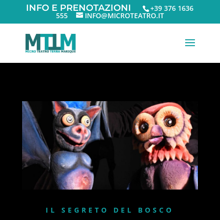
+39 376 1636
555
INFO@MICROTEATRO.IT
IL SEGRETO DEL BOSCO