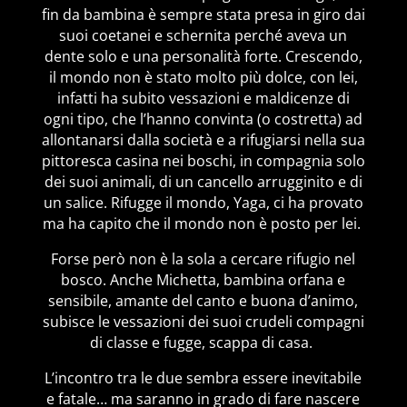
fin da bambina è sempre stata presa in giro dai
suoi coetanei e schernita perché aveva un
dente solo e una personalità forte. Crescendo,
il mondo non è stato molto più dolce, con lei,
infatti ha subito vessazioni e maldicenze di
ogni tipo, che l’hanno convinta (o costretta) ad
allontanarsi dalla società e a rifugiarsi nella sua
pittoresca casina nei boschi, in compagnia solo
dei suoi animali, di un cancello arrugginito e di
un salice. Rifugge il mondo, Yaga, ci ha provato
ma ha capito che il mondo non è posto per lei.
Forse però non è la sola a cercare rifugio nel
bosco. Anche Michetta, bambina orfana e
sensibile, amante del canto e buona d’animo,
subisce le vessazioni dei suoi crudeli compagni
di classe e fugge, scappa di casa.
L’incontro tra le due sembra essere inevitabile
e fatale… ma saranno in grado di fare nascere