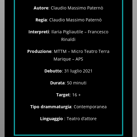
Autore
: Claudio Massimo Paternò
Regia
: Claudio Massimo Paternò
Interpreti
: Ilaria Pigliautile – Francesco
Rinaldi
Produzione
: MTTM – Micro Teatro Terra
Marique – APS
Debutto
: 31 luglio 2021
Durata
: 50 minuti
Target
: 16 +
Tipo drammaturgia
: Contemporanea
Linguaggio
: Teatro d’attore