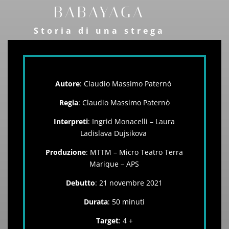
BABAYAGA
Storia di una strega
Autore
: Claudio Massimo Paternò
Regia
: Claudio Massimo Paternò
Interpreti
:
Ingrid Monacelli – Laura
Ladislava Dujsikova
Produzione
: MTTM – Micro Teatro Terra
Marique – APS
Debutto
: 21 novembre 2021
Durata
: 50 minuti
Target
: 4 +