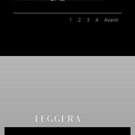
1
2
3
4
Avanti
LEGGERA