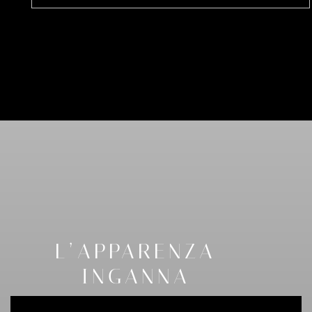
L’APPARENZA
INGANNA